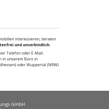
obilien interessieren, beraten
tenfrei und unverbindlich.
per Telefon oder E-Mail.
h in unserem Büro in
ordhessen) oder Wuppertal (NRW)
tlungs GmbH
n