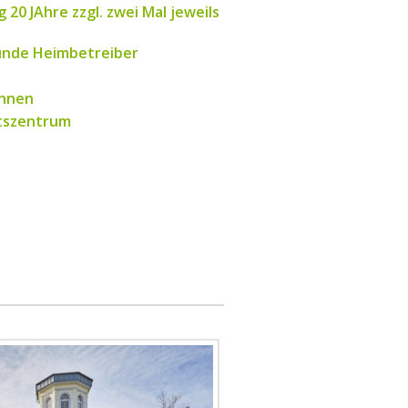
 20 JAhre zzgl. zwei Mal jeweils
ünde Heimbetreiber
ohnen
tszentrum