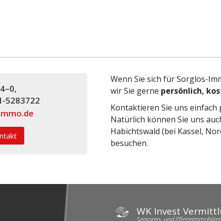
Wenn Sie sich für Sorglos-Imm
4–0,
wir Sie gerne
persönlich, kos
71-5283722
Kontaktieren Sie uns einfach 
immo.de
Natürlich können Sie uns auc
Habichtswald (bei Kassel, N
ntakt
besuchen.
WK Invest Vermit
Senioren- und Pflegeimmobilie