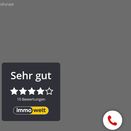
astEurope