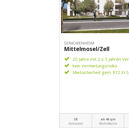
SENIORENHEIM
Mittelmosel/Zell
20 Jahre mit 2 x 5 Jahren V
kein Vermietungsrisiko
Mietsicherheit gem. §72 XI 
58
ab 46 qm
Einheiten
Wohnfläche