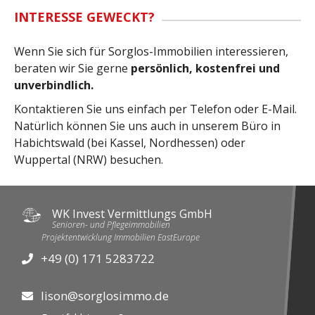
INTERESSE GEWECKT?
Wenn Sie sich für Sorglos-Immobilien interessieren,
beraten wir Sie gerne
persönlich, kostenfrei und
unverbindlich.
Kontaktieren Sie uns einfach per Telefon oder E-Mail.
Natürlich können Sie uns auch in unserem Büro in
Habichtswald (bei Kassel, Nordhessen) oder
Wuppertal (NRW) besuchen.
WK Invest Vermittlungs GmbH
Senioren- und Pflegeimmobilien
Projektentwicklung Immobilien EastEurope
+49 (0) 171 5283722

lison@sorglosimmo.de
